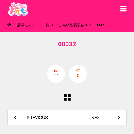
展示モデラー 一覧
よかも模型展示会３
00032
00032
17
0
PREVIOUS
NEXT