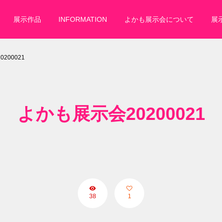
展示作品
INFORMATION
よかも展示会について
展
200021
よかも展示会20200021
38
1