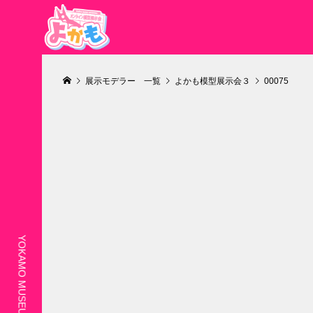
展示モデラー 一覧
よかも模型展示会３
00075