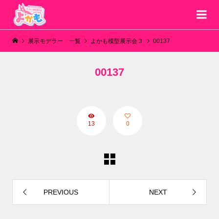
展示モデラー 一覧
よかも模型展示会３
00137
00137
13
0
PREVIOUS
NEXT