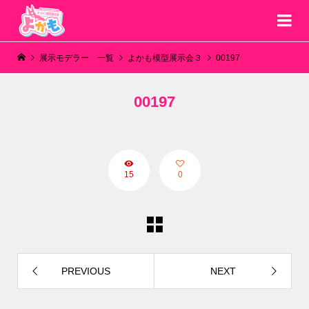
展示モデラー 一覧
よかも模型展示会３
00197
00197
15
0
PREVIOUS
NEXT