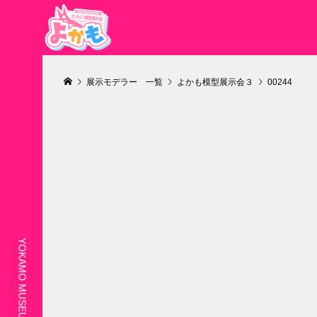
展示モデラー 一覧
よかも模型展示会３
00244