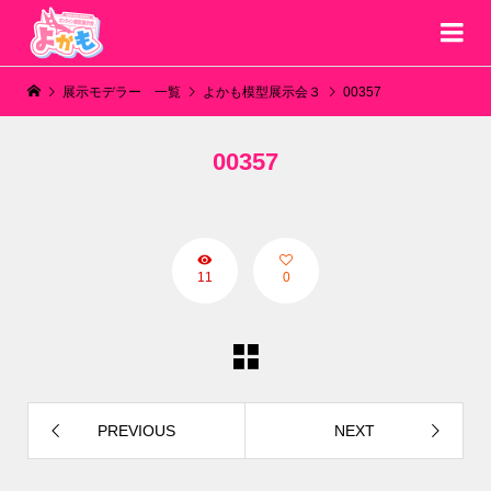
展示モデラー 一覧
よかも模型展示会３
00357
00357
11
0
PREVIOUS
NEXT