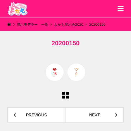
展示モデラー 一覧
よかも展示会2020
20200150
20200150
35
0
PREVIOUS
NEXT