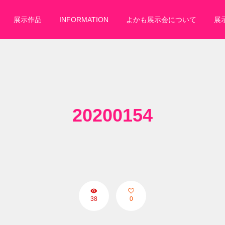
展示作品
INFORMATION
よかも展示会について
展
20200154
38
0