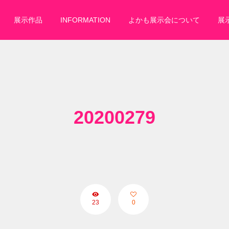
展示作品
INFORMATION
よかも展示会について
展
20200279
23
0