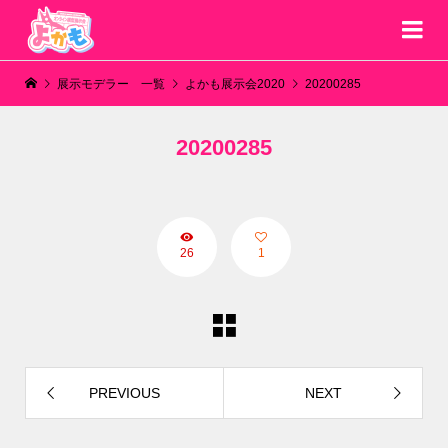
展示モデラー 一覧
よかも展示会2020
20200285
20200285
26
1
PREVIOUS
NEXT