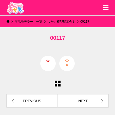
展示モデラー 一覧
よかも模型展示会３
00117
00117
11
0
PREVIOUS
NEXT