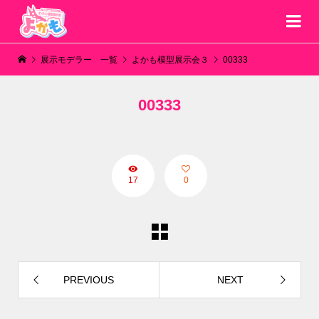
展示モデラー 一覧
よかも模型展示会３
00333
00333
17
0
PREVIOUS
NEXT