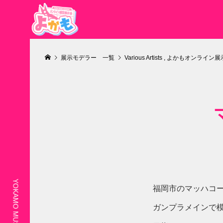
展示モデラー 一覧
Various Artists
,
よかもオンライン展
福岡市のマッハコ
ガンプラメインで