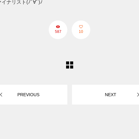
ナリスト(ﾉﾟ∀ﾟ)ﾉ
587
10
PREVIOUS
NEXT