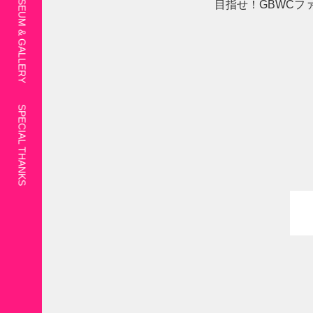
目指せ！GBWCファイ
SPECIAL THANKS